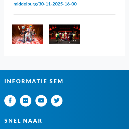
middelburg/30-11-2025-16-00
INFORMATIE SEM
SNEL NAAR