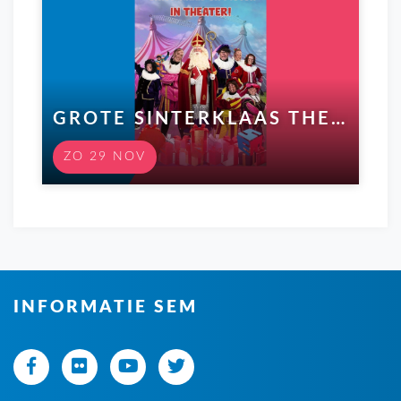
GROTE SINTERKLAAS THEATERSHOW
ZO 29 NOV
INFORMATIE SEM