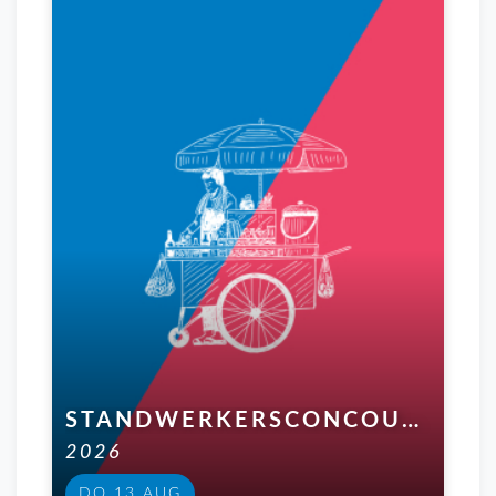
STANDWERKERSCONCOURS "DOLLE DONDERDAG”
2026
DO 13 AUG